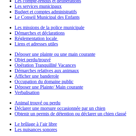
Les compte-rendus et délibérations
Les services municipaux
Budget et comptes administratifs
Le Conseil Municipal des Enfants
Les missions de la police municipale
Démarches et déclarations
Réglementation locale
Liens et adresses utiles
Déposer une plainte ou une main courante
Objet perdu/trouvé
Opération Tranquillité Vacances
Démarches relatives aux animaux
Afficher une banderole
Occupation du domaine public
Déposer une Plainte/ Main courante
Verbalisation
Animal trouvé ou perdu
Déclarer une morsure occasionnée par un chien
Obtenir un permis de détention ou déclarer un chien classé
Le brûlage à l’air libre
Les nuisances sonores