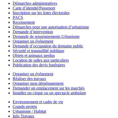
Démarches administratives
Carte d’identité/Passeport
Inscription sur les listes électorales
PACS
Recensement
Démarches pour une autorisation d’urbanisme
Demande d’intervention
Demande de renseignements Urbanisme
Organiser un événement
Demande d’occupation du domaine public
Sécurité et tranquillité publique
Objets et animaux perdus
Location de salles aux particuliers
Publication des devis funéraires
Organiser un événement
Réaliser des travaux
Organiser mon déménagement
Demander un emplacement sur les marchés
Installez un cirque ou un spectacle ambulant
Environnement et cadre de vie
Grands projets
Urbanisme / Habitat
Info Travaux