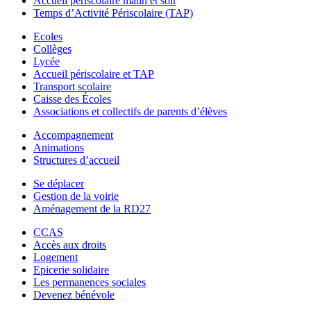
Accueil périscolaire matin et soir
Temps d’Activité Périscolaire (TAP)
Ecoles
Collèges
Lycée
Accueil périscolaire et TAP
Transport scolaire
Caisse des Écoles
Associations et collectifs de parents d’élèves
Accompagnement
Animations
Structures d’accueil
Se déplacer
Gestion de la voirie
Aménagement de la RD27
CCAS
Accès aux droits
Logement
Epicerie solidaire
Les permanences sociales
Devenez bénévole