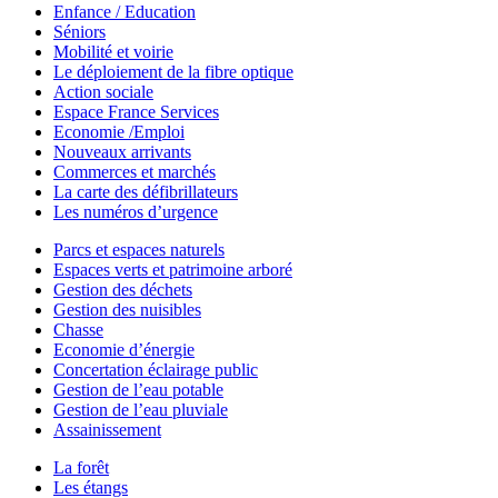
Enfance / Education
Séniors
Mobilité et voirie
Le déploiement de la fibre optique
Action sociale
Espace France Services
Economie /Emploi
Nouveaux arrivants
Commerces et marchés
La carte des défibrillateurs
Les numéros d’urgence
Parcs et espaces naturels
Espaces verts et patrimoine arboré
Gestion des déchets
Gestion des nuisibles
Chasse
Economie d’énergie
Concertation éclairage public
Gestion de l’eau potable
Gestion de l’eau pluviale
Assainissement
La forêt
Les étangs