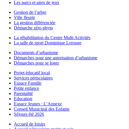
Les parcs et aires de jeux
Gestion de l’arbre
Ville fleurie
La gestion différenciée
Démarche zéro phyto
La réhabilitation du Centre Multi Activités
La salle de sport Dominique Lerouge
Documents d’urbanisme
Démarches pour une autorisation d’urbanisme
Démarches pour se loger
Projet éducatif local
Services périscolaires
Espace Famille
Petite enfance
Parentalité
Education
Espace Jeunes : L’Annexe
Conseil Municipal des Enfants
Séjours été 2026
Accueil de loisirs