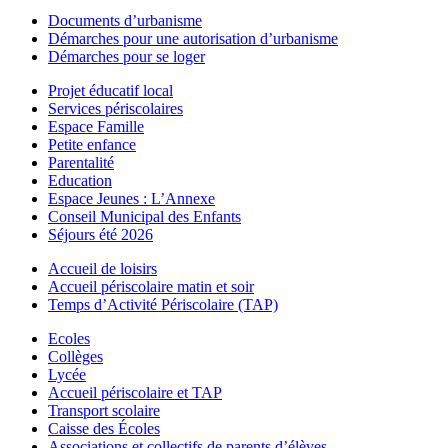
Documents d’urbanisme
Démarches pour une autorisation d’urbanisme
Démarches pour se loger
Projet éducatif local
Services périscolaires
Espace Famille
Petite enfance
Parentalité
Education
Espace Jeunes : L’Annexe
Conseil Municipal des Enfants
Séjours été 2026
Accueil de loisirs
Accueil périscolaire matin et soir
Temps d’Activité Périscolaire (TAP)
Ecoles
Collèges
Lycée
Accueil périscolaire et TAP
Transport scolaire
Caisse des Écoles
Associations et collectifs de parents d’élèves