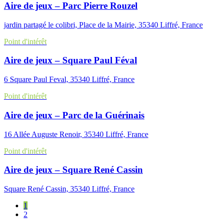
Aire de jeux – Parc Pierre Rouzel
jardin partagé le colibri, Place de la Mairie, 35340 Liffré, France
Point d'intérêt
Aire de jeux – Square Paul Féval
6 Square Paul Feval, 35340 Liffré, France
Point d'intérêt
Aire de jeux – Parc de la Guérinais
16 Allée Auguste Renoir, 35340 Liffré, France
Point d'intérêt
Aire de jeux – Square René Cassin
Square René Cassin, 35340 Liffré, France
1
2