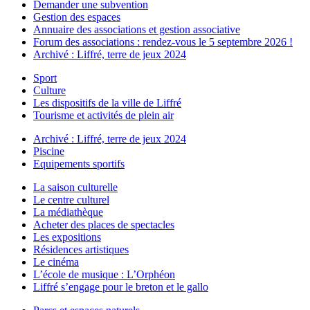
Demander une subvention
Gestion des espaces
Annuaire des associations et gestion associative
Forum des associations : rendez-vous le 5 septembre 2026 !
Archivé : Liffré, terre de jeux 2024
Sport
Culture
Les dispositifs de la ville de Liffré
Tourisme et activités de plein air
Archivé : Liffré, terre de jeux 2024
Piscine
Equipements sportifs
La saison culturelle
Le centre culturel
La médiathèque
Acheter des places de spectacles
Les expositions
Résidences artistiques
Le cinéma
L’école de musique : L’Orphéon
Liffré s’engage pour le breton et le gallo