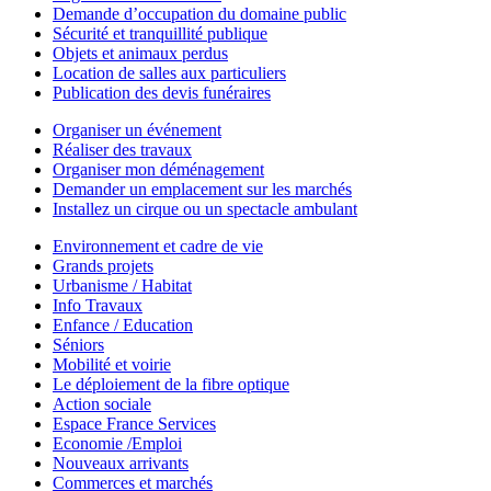
Demande d’occupation du domaine public
Sécurité et tranquillité publique
Objets et animaux perdus
Location de salles aux particuliers
Publication des devis funéraires
Organiser un événement
Réaliser des travaux
Organiser mon déménagement
Demander un emplacement sur les marchés
Installez un cirque ou un spectacle ambulant
Environnement et cadre de vie
Grands projets
Urbanisme / Habitat
Info Travaux
Enfance / Education
Séniors
Mobilité et voirie
Le déploiement de la fibre optique
Action sociale
Espace France Services
Economie /Emploi
Nouveaux arrivants
Commerces et marchés