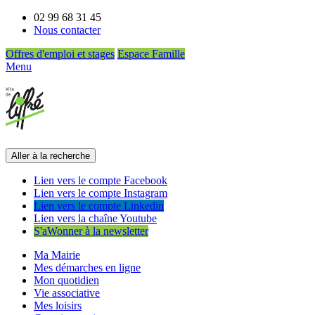
02 99 68 31 45
Nous contacter
Offres d'emploi et stages
Espace Famille
Menu
Aller à la recherche
Lien vers le compte Facebook
Lien vers le compte Instagram
Lien vers le compte Linkedin
Lien vers la chaîne Youtube
S'aWonner à la newsletter
Ma Mairie
Mes démarches en ligne
Mon quotidien
Vie associative
Mes loisirs