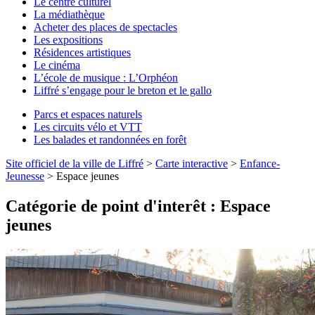
Le centre culturel
La médiathèque
Acheter des places de spectacles
Les expositions
Résidences artistiques
Le cinéma
L’école de musique : L’Orphéon
Liffré s’engage pour le breton et le gallo
Parcs et espaces naturels
Les circuits vélo et VTT
Les balades et randonnées en forêt
Site officiel de la ville de Liffré
>
Carte interactive
>
Enfance-
Jeunesse
>
Espace jeunes
Catégorie de point d'interêt :
Espace
jeunes