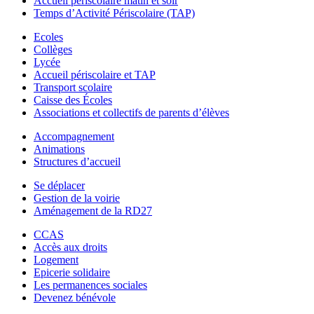
Accueil périscolaire matin et soir
Temps d’Activité Périscolaire (TAP)
Ecoles
Collèges
Lycée
Accueil périscolaire et TAP
Transport scolaire
Caisse des Écoles
Associations et collectifs de parents d’élèves
Accompagnement
Animations
Structures d’accueil
Se déplacer
Gestion de la voirie
Aménagement de la RD27
CCAS
Accès aux droits
Logement
Epicerie solidaire
Les permanences sociales
Devenez bénévole