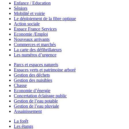
Enfance / Education
Séniors
Mobilité et voirie
Le déploiement de la fibre optique
Action sociale
Espace France Services
Economie /Emploi
Nouveaux arrivants
Commerces et marchés
La carte des défibrillateurs
Les numéros d’urgence
Parcs et espaces naturels
Espaces verts et patrimoine arboré
Gestion des déchets
Gestion des nuisibles
Chasse
Economie d’énergie
Concertation éclairage public
Gestion de l’eau potable
Gestion de l’eau pluviale
Assainissement
La forêt
Les étangs