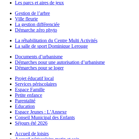
Les parcs et aires de jeux
Gestion de l’arbre
Ville fleurie
La gestion différenciée
Démarche zéro phyto
La réhabilitation du Centre Multi Activités
La salle de sport Dominique Lerouge
Documents d’urbanisme
Démarches pour une autorisation d’urbanisme
Démarches pour se loger
Projet éducatif local
Services périscolaires
Espace Famille
Petite enfance
Parentalité
Education
Espace Jeunes : L’Annexe
Conseil Municipal des Enfants
Séjours été 2026
Accueil de loisirs