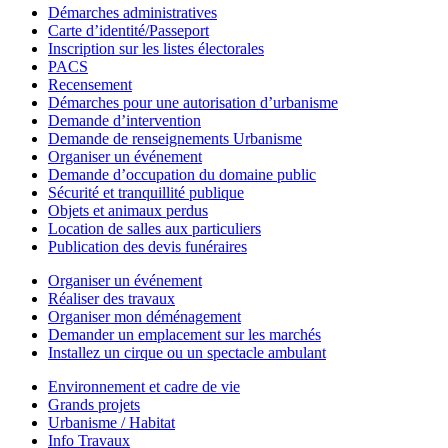
Démarches administratives
Carte d’identité/Passeport
Inscription sur les listes électorales
PACS
Recensement
Démarches pour une autorisation d’urbanisme
Demande d’intervention
Demande de renseignements Urbanisme
Organiser un événement
Demande d’occupation du domaine public
Sécurité et tranquillité publique
Objets et animaux perdus
Location de salles aux particuliers
Publication des devis funéraires
Organiser un événement
Réaliser des travaux
Organiser mon déménagement
Demander un emplacement sur les marchés
Installez un cirque ou un spectacle ambulant
Environnement et cadre de vie
Grands projets
Urbanisme / Habitat
Info Travaux