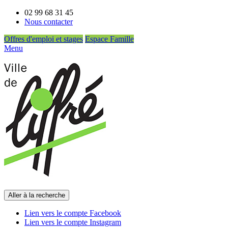
02 99 68 31 45
Nous contacter
Offres d'emploi et stages
Espace Famille
Menu
Aller à la recherche
Lien vers le compte Facebook
Lien vers le compte Instagram