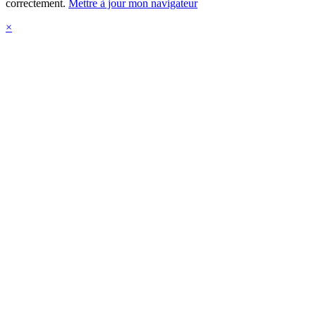
correctement.
Mettre à jour mon navigateur
×