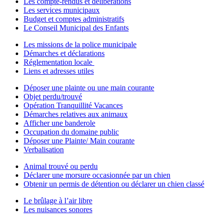
Les compte-rendus et délibérations
Les services municipaux
Budget et comptes administratifs
Le Conseil Municipal des Enfants
Les missions de la police municipale
Démarches et déclarations
Réglementation locale
Liens et adresses utiles
Déposer une plainte ou une main courante
Objet perdu/trouvé
Opération Tranquillité Vacances
Démarches relatives aux animaux
Afficher une banderole
Occupation du domaine public
Déposer une Plainte/ Main courante
Verbalisation
Animal trouvé ou perdu
Déclarer une morsure occasionnée par un chien
Obtenir un permis de détention ou déclarer un chien classé
Le brûlage à l’air libre
Les nuisances sonores