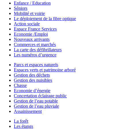
Enfance / Education
Séniors
Mobilité et voirie
Le déploiement de la fibre optique
Action sociale
Espace France Services
Economie /Emploi
Nouveaux arrivants
Commerces et marchés
La carte des défibrillateurs
Les numéros d’urgence
Parcs et espaces naturels
Espaces verts et patrimoine arboré
Gestion des déchets
Gestion des nuisibles
Chasse
Economie d’énergie
Concertation éclairage public
Gestion de l’eau potable
Gestion de l’eau pluviale
Assainissement
La forêt
Les étangs