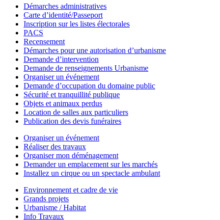
Démarches administratives
Carte d’identité/Passeport
Inscription sur les listes électorales
PACS
Recensement
Démarches pour une autorisation d’urbanisme
Demande d’intervention
Demande de renseignements Urbanisme
Organiser un événement
Demande d’occupation du domaine public
Sécurité et tranquillité publique
Objets et animaux perdus
Location de salles aux particuliers
Publication des devis funéraires
Organiser un événement
Réaliser des travaux
Organiser mon déménagement
Demander un emplacement sur les marchés
Installez un cirque ou un spectacle ambulant
Environnement et cadre de vie
Grands projets
Urbanisme / Habitat
Info Travaux