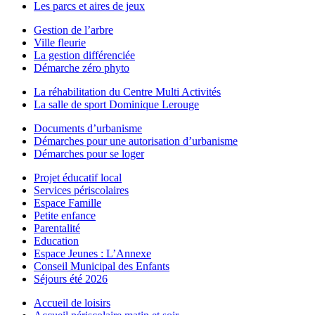
Les parcs et aires de jeux
Gestion de l’arbre
Ville fleurie
La gestion différenciée
Démarche zéro phyto
La réhabilitation du Centre Multi Activités
La salle de sport Dominique Lerouge
Documents d’urbanisme
Démarches pour une autorisation d’urbanisme
Démarches pour se loger
Projet éducatif local
Services périscolaires
Espace Famille
Petite enfance
Parentalité
Education
Espace Jeunes : L’Annexe
Conseil Municipal des Enfants
Séjours été 2026
Accueil de loisirs