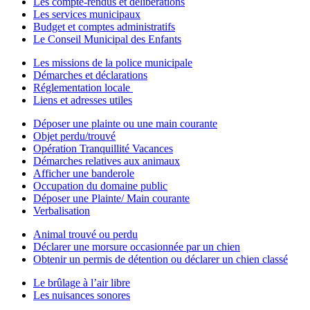
Les compte-rendus et délibérations
Les services municipaux
Budget et comptes administratifs
Le Conseil Municipal des Enfants
Les missions de la police municipale
Démarches et déclarations
Réglementation locale
Liens et adresses utiles
Déposer une plainte ou une main courante
Objet perdu/trouvé
Opération Tranquillité Vacances
Démarches relatives aux animaux
Afficher une banderole
Occupation du domaine public
Déposer une Plainte/ Main courante
Verbalisation
Animal trouvé ou perdu
Déclarer une morsure occasionnée par un chien
Obtenir un permis de détention ou déclarer un chien classé
Le brûlage à l’air libre
Les nuisances sonores