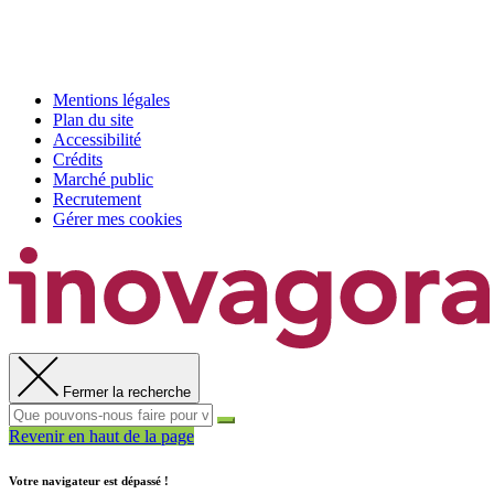
Mentions légales
Plan du site
Accessibilité
Crédits
Marché public
Recrutement
Gérer mes cookies
Fermer la recherche
Revenir en haut de la page
Votre navigateur est dépassé !