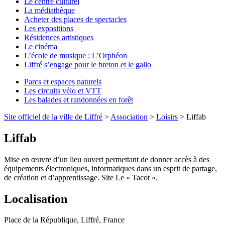
Le centre culturel
La médiathèque
Acheter des places de spectacles
Les expositions
Résidences artistiques
Le cinéma
L’école de musique : L’Orphéon
Liffré s’engage pour le breton et le gallo
Parcs et espaces naturels
Les circuits vélo et VTT
Les balades et randonnées en forêt
Site officiel de la ville de Liffré
>
Association
>
Loisirs
>
Liffab
Liffab
Mise en œuvre d’un lieu ouvert permettant de donner accès à des
équipements électroniques, informatiques dans un esprit de partage,
de création et d’apprentissage. Site Le « Tacot ».
Localisation
Place de la République, Liffré, France