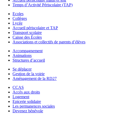
Accueil périscolaire matin et soir
Temps d’Activité Périscolaire (TAP)
Ecoles
Collèges
Lycée
Accueil périscolaire et TAP
Transport scolaire
Caisse des Écoles
Associations et collectifs de parents d’élèves
Accompagnement
Animations
Structures d’accueil
Se déplacer
Gestion de la voirie
Aménagement de la RD27
CCAS
Accès aux droits
Logement
Epicerie solidaire
Les permanences sociales
Devenez bénévole