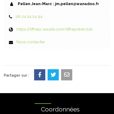
Pellen Jean-Marc : jm.pellen@wanadoo.fr
06 24 24 24 94
https://liffrepc.wixsite.com/liffrepokerclub
Nous contacter
Partager sur :
Coordonnées