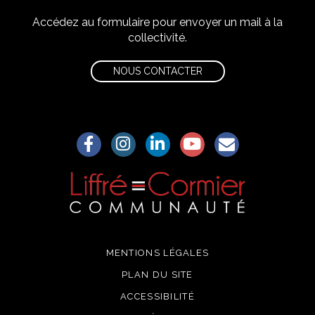
Accédez au formulaire pour envoyer un mail à la
collectivité.
NOUS CONTACTER
Lien vers le compte Facebook
Lien vers le compte Instagram
Lien vers le compte Linkedin
Lien vers la chaîne Yo
S'aWonner à la
MENTIONS LÉGALES
PLAN DU SITE
ACCESSIBILITÉ