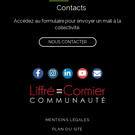
Contacts
Accédez au formulaire pour envoyer un mail à la
collectivité.
NOUS CONTACTER
Lien vers le compte Facebook
Lien vers le compte Instagram
Lien vers le compte Linkedin
Lien vers la chaîne Yo
S'aWonner à la
MENTIONS LÉGALES
PLAN DU SITE