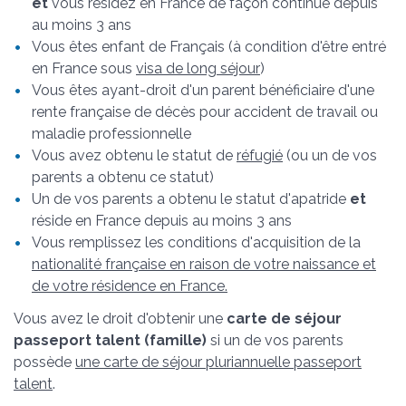
et
vous résidez en France de façon continue depuis
au moins 3 ans
Vous êtes enfant de Français (à condition d'être entré
en France sous
visa de long séjour
)
Vous êtes ayant-droit d'un parent bénéficiaire d'une
rente française de décès pour accident de travail ou
maladie professionnelle
Vous avez obtenu le statut de
réfugié
(ou un de vos
parents a obtenu ce statut)
Un de vos parents a obtenu le statut d'apatride
et
réside en France depuis au moins 3 ans
Vous remplissez les conditions d'acquisition de la
nationalité française en raison de votre naissance et
de votre résidence en France.
Vous avez le droit d'obtenir une
carte de séjour
passeport talent (famille)
si un de vos parents
possède
une carte de séjour pluriannuelle passeport
talent
.