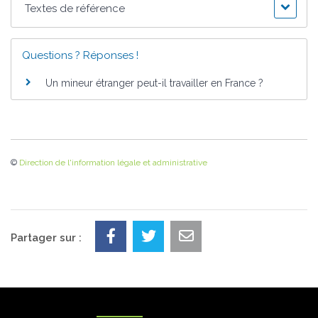
Textes de référence
Questions ? Réponses !
Un mineur étranger peut-il travailler en France ?
©
Direction de l'information légale et administrative
Partager sur :