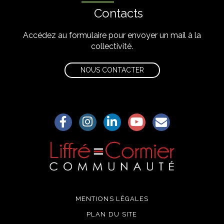
Contacts
Accédez au formulaire pour envoyer un mail à la
collectivité.
NOUS CONTACTER
Lien vers le compte Facebook
Lien vers le compte Instagram
Lien vers le compte Linkedin
Lien vers la chaîne Yo
S'aWonner à la
MENTIONS LÉGALES
PLAN DU SITE