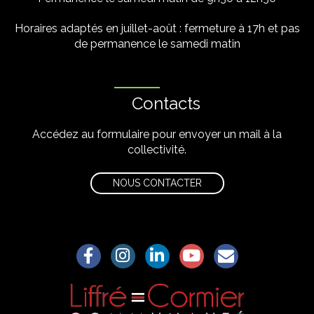
Horaires adaptés en juillet-août : fermeture à 17h et pas
de permanence le samedi matin
Contacts
Accédez au formulaire pour envoyer un mail à la
collectivité.
NOUS CONTACTER
Lien vers le compte Facebook
Lien vers le compte Instagram
Lien vers le compte Linkedin
Lien vers la chaîne Yo
S'aWonner à la