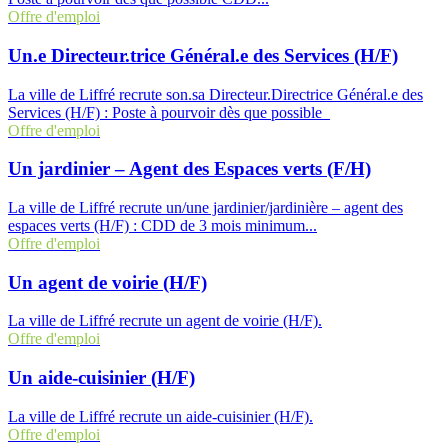
Offre d'emploi
Un.e Directeur.trice Général.e des Services (H/F)
La ville de Liffré recrute son.sa Directeur.Directrice Général.e des
Services (H/F) : Poste à pourvoir dès que possible
Offre d'emploi
Un jardinier – Agent des Espaces verts (F/H)
La ville de Liffré recrute un/une jardinier/jardinière – agent des
espaces verts (H/F) : CDD de 3 mois minimum...
Offre d'emploi
Un agent de voirie (H/F)
La ville de Liffré recrute un agent de voirie (H/F).
Offre d'emploi
Un aide-cuisinier (H/F)
La ville de Liffré recrute un aide-cuisinier (H/F).
Offre d'emploi