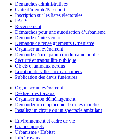
Démarches administratives
Carte d’identité/Passeport
Inscription sur les listes électorales
PACS
Recensement
Démarches pour une autorisation d’urbanisme
Demande d’intervention
Demande de renseignements Urbanisme
Organiser un événement
Demande d’occupation du domaine public
Sécurité et tranquillité publique
Objets et animaux perdus
Location de salles aux particuliers
Publication des devis funéraires
Organiser un événement
Réaliser des travaux
Organiser mon déménagement
Demander un emplacement sur les marchés
Installez un cirque ou un spectacle ambulant
Environnement et cadre de vie
Grands projets
Urbanisme / Habitat
Info Travaux