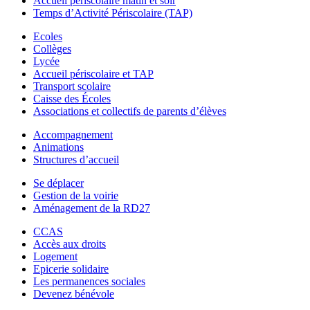
Accueil périscolaire matin et soir
Temps d’Activité Périscolaire (TAP)
Ecoles
Collèges
Lycée
Accueil périscolaire et TAP
Transport scolaire
Caisse des Écoles
Associations et collectifs de parents d’élèves
Accompagnement
Animations
Structures d’accueil
Se déplacer
Gestion de la voirie
Aménagement de la RD27
CCAS
Accès aux droits
Logement
Epicerie solidaire
Les permanences sociales
Devenez bénévole