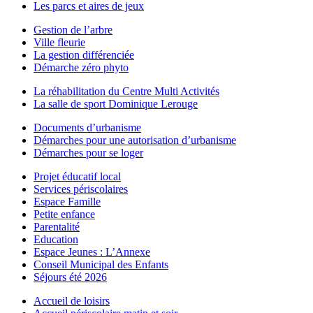
Les parcs et aires de jeux
Gestion de l’arbre
Ville fleurie
La gestion différenciée
Démarche zéro phyto
La réhabilitation du Centre Multi Activités
La salle de sport Dominique Lerouge
Documents d’urbanisme
Démarches pour une autorisation d’urbanisme
Démarches pour se loger
Projet éducatif local
Services périscolaires
Espace Famille
Petite enfance
Parentalité
Education
Espace Jeunes : L’Annexe
Conseil Municipal des Enfants
Séjours été 2026
Accueil de loisirs