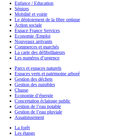
Enfance / Education
Séniors
Mobilité et voirie
Le déploiement de la fibre optique
Action sociale
Espace France Services
Economie /Emploi
Nouveaux arrivants
Commerces et marchés
La carte des défibrillateurs
Les numéros d’urgence
Parcs et espaces naturels
Espaces verts et patrimoine arboré
Gestion des déchets
Gestion des nuisibles
Chasse
Economie d’énergie
Concertation éclairage public
Gestion de l’eau potable
Gestion de l’eau pluviale
Assainissement
La forêt
Les étangs