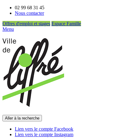
02 99 68 31 45
Nous contacter
Offres d'emploi et stages
Espace Famille
Menu
Aller à la recherche
Lien vers le compte Facebook
Lien vers le compte Instagram