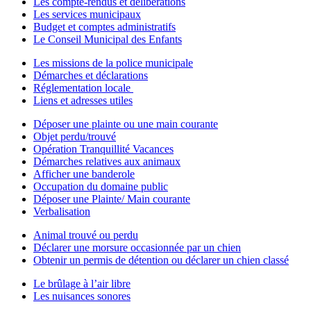
Les compte-rendus et délibérations
Les services municipaux
Budget et comptes administratifs
Le Conseil Municipal des Enfants
Les missions de la police municipale
Démarches et déclarations
Réglementation locale
Liens et adresses utiles
Déposer une plainte ou une main courante
Objet perdu/trouvé
Opération Tranquillité Vacances
Démarches relatives aux animaux
Afficher une banderole
Occupation du domaine public
Déposer une Plainte/ Main courante
Verbalisation
Animal trouvé ou perdu
Déclarer une morsure occasionnée par un chien
Obtenir un permis de détention ou déclarer un chien classé
Le brûlage à l’air libre
Les nuisances sonores