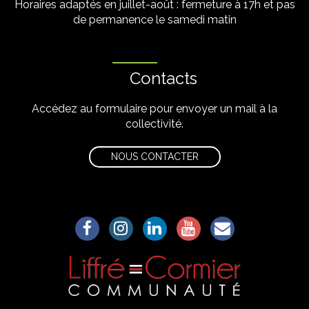
Horaires adaptés en juillet-août : fermeture à 17h et pas
de permanence le samedi matin
Contacts
Accédez au formulaire pour envoyer un mail à la
collectivité.
NOUS CONTACTER
Lien vers le compte Facebook
Lien vers le compte Instagram
Lien vers le compte Linkedin
Lien vers la chaîne Yo
S'aWonner à la