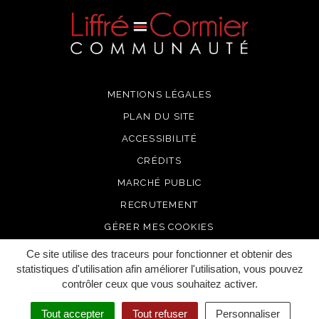
MENTIONS LÉGALES
PLAN DU SITE
ACCESSIBILITÉ
CRÉDITS
MARCHÉ PUBLIC
RECRUTEMENT
GÉRER MES COOKIES
Ce site utilise des traceurs pour fonctionner et obtenir des
statistiques d'utilisation afin améliorer l'utilisation, vous pouvez
contrôler ceux que vous souhaitez activer.
Tout accepter
Tout refuser
Personnaliser