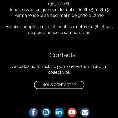
13h30 à 18h
Jeudi : ouvert uniquement le matin, de 8h45 à 12h15
Permanence le samedi matin de 9h30 à 12h30
Horaires adaptés en juillet-août : fermeture à 17h et pas
de permanence le samedi matin
Contacts
Accédez au formulaire pour envoyer un mail à la
collectivité.
NOUS CONTACTER
Lien vers le compte Facebook
Lien vers le compte Instagram
Lien vers le compte Linkedin
Lien vers la chaîne Yo
S'aWonner à la