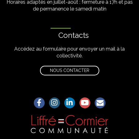
Horaires adaptés en juillet-août : fermeture à 17h et pas
de permanence le samedi matin
Contacts
Accédez au formulaire pour envoyer un mail à la
collectivité.
NOUS CONTACTER
Lien vers le compte Facebook
Lien vers le compte Instagram
Lien vers le compte Linkedin
Lien vers la chaîne Yo
S'aWonner à la