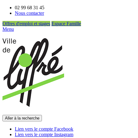
02 99 68 31 45
Nous contacter
Offres d'emploi et stages
Espace Famille
Menu
Aller à la recherche
Lien vers le compte Facebook
Lien vers le compte Instagram