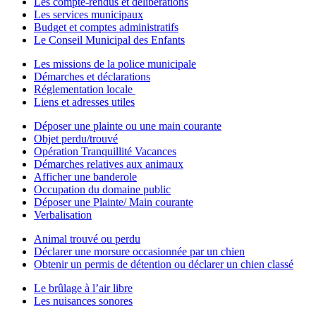
Les compte-rendus et délibérations
Les services municipaux
Budget et comptes administratifs
Le Conseil Municipal des Enfants
Les missions de la police municipale
Démarches et déclarations
Réglementation locale
Liens et adresses utiles
Déposer une plainte ou une main courante
Objet perdu/trouvé
Opération Tranquillité Vacances
Démarches relatives aux animaux
Afficher une banderole
Occupation du domaine public
Déposer une Plainte/ Main courante
Verbalisation
Animal trouvé ou perdu
Déclarer une morsure occasionnée par un chien
Obtenir un permis de détention ou déclarer un chien classé
Le brûlage à l’air libre
Les nuisances sonores