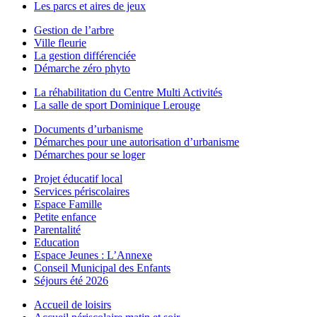
Les parcs et aires de jeux
Gestion de l’arbre
Ville fleurie
La gestion différenciée
Démarche zéro phyto
La réhabilitation du Centre Multi Activités
La salle de sport Dominique Lerouge
Documents d’urbanisme
Démarches pour une autorisation d’urbanisme
Démarches pour se loger
Projet éducatif local
Services périscolaires
Espace Famille
Petite enfance
Parentalité
Education
Espace Jeunes : L’Annexe
Conseil Municipal des Enfants
Séjours été 2026
Accueil de loisirs