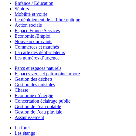
Enfance / Education
Séniors
Mobilité et voirie
Le déploiement de la fibre optique
Action sociale
Espace France Services
Economie /Emploi
Nouveaux arrivants
Commerces et marchés
La carte des défibrillateurs
Les numéros d’urgence
Parcs et espaces naturels
Espaces verts et patrimoine arboré
Gestion des déchets
Gestion des nuisibles
Chasse
Economie d’énergie
Concertation éclairage public
Gestion de l’eau potable
Gestion de l’eau pluviale
Assainissement
La forêt
Les étangs