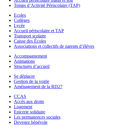
Accueil périscolaire matin et soir
Temps d’Activité Périscolaire (TAP)
Ecoles
Collèges
Lycée
Accueil périscolaire et TAP
Transport scolaire
Caisse des Écoles
Associations et collectifs de parents d’élèves
Accompagnement
Animations
Structures d’accueil
Se déplacer
Gestion de la voirie
Aménagement de la RD27
CCAS
Accès aux droits
Logement
Epicerie solidaire
Les permanences sociales
Devenez bénévole