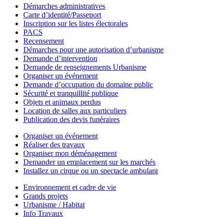
Démarches administratives
Carte d’identité/Passeport
Inscription sur les listes électorales
PACS
Recensement
Démarches pour une autorisation d’urbanisme
Demande d’intervention
Demande de renseignements Urbanisme
Organiser un événement
Demande d’occupation du domaine public
Sécurité et tranquillité publique
Objets et animaux perdus
Location de salles aux particuliers
Publication des devis funéraires
Organiser un événement
Réaliser des travaux
Organiser mon déménagement
Demander un emplacement sur les marchés
Installez un cirque ou un spectacle ambulant
Environnement et cadre de vie
Grands projets
Urbanisme / Habitat
Info Travaux